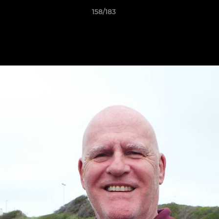
158/183